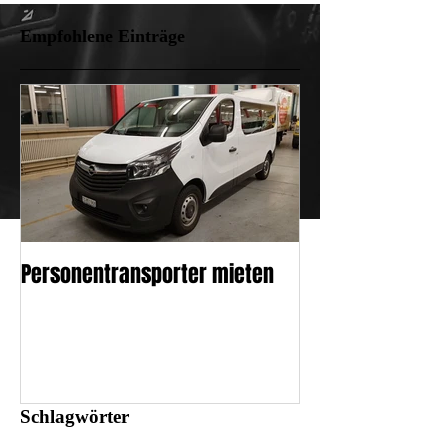
Empfohlene Einträge
Personentransporter mieten
Schlagwörter