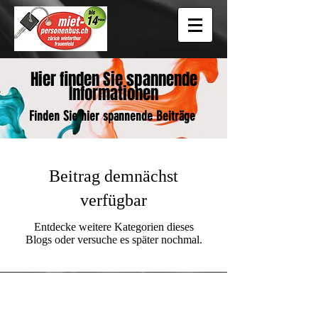
Hier finden Sie spannende
Informationen
Finden Sie hier spannende Beiträge
Beitrag demnächst
verfügbar
Entdecke weitere Kategorien dieses
Blogs oder versuche es später nochmal.