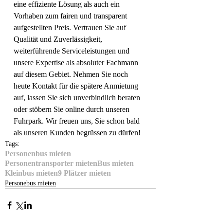
eine effiziente Lösung als auch ein 
Vorhaben zum fairen und transparent 
aufgestellten Preis. Vertrauen Sie auf 
Qualität und Zuverlässigkeit, 
weiterführende Serviceleistungen und 
unsere Expertise als absoluter Fachmann 
auf diesem Gebiet. Nehmen Sie noch 
heute Kontakt für die spätere Anmietung 
auf, lassen Sie sich unverbindlich beraten 
oder stöbern Sie online durch unseren 
Fuhrpark. Wir freuen uns, Sie schon bald 
als unseren Kunden begrüssen zu dürfen!
Tags:
Personenbus mieten
Personentransporter mieten
Bus mieten
Kleinbus mieten
9 Plätzer mieten
Personebus mieten